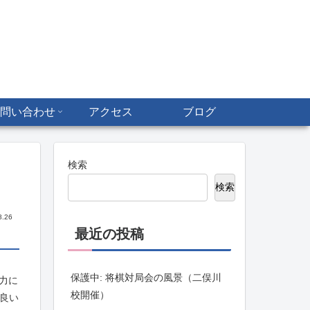
問い合わせ
アクセス
ブログ
検索
検索
8.26
最近の投稿
保護中: 将棋対局会の風景（二俣川
力に
校開催）
良い