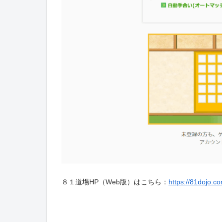
８１道場HP（Web版）はこちら：
https://81dojo.co