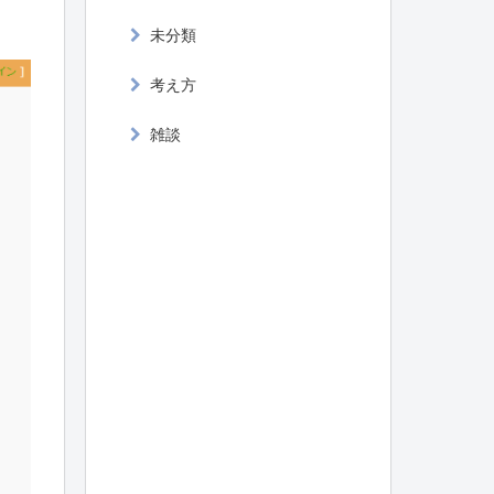
未分類
考え方
雑談