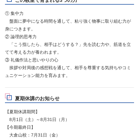
この教室で育まれる3つの力
① 集中力
盤面に夢中になる時間を通して、粘り強く物事に取り組む力が
身につきます。
② 論理的思考力
「こう指したら、相手はどうする？」先を読む力や、筋道を立
てて考える力が養われます。
③ 礼儀作法と思いやりの心
挨拶や対局後の感想戦を通して、相手を尊重する気持ちやコミ
ュニケーション能力を育みます。
夏期休講のお知らせ
【夏期休講期間】
8月1日（土）～8月31日（月）
【今期最終日】
大倉山校：7月31日（金）