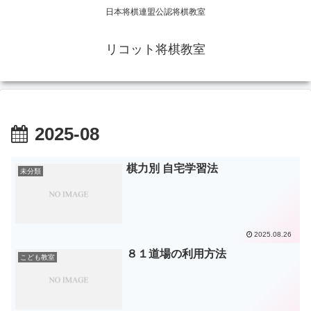
日本将棋連盟公認将棋教室
リコット将棋教室
2025-08
棋力別 自宅学習法
未分類
2025.08.26
８１道場の利用方法
こども教室